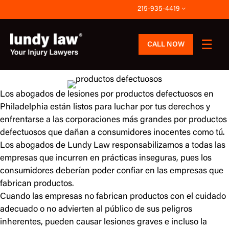
Skip
215-935-4419
to
content
CALL NOW
Los abogados de lesiones por productos defectuosos en
Philadelphia están listos para luchar por tus derechos y
enfrentarse a las corporaciones más grandes por productos
defectuosos que dañan a consumidores inocentes como tú.
Los abogados de Lundy Law responsabilizamos a todas las
empresas que incurren en prácticas inseguras, pues los
consumidores deberían poder confiar en las empresas que
fabrican productos.
Cuando las empresas no fabrican productos con el cuidado
adecuado o no advierten al público de sus peligros
inherentes, pueden causar lesiones graves e incluso la