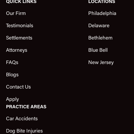
QUICK LINKS
LOCATIONS
Our Firm
Philadelphia
Testimonials
Delaware
Settlements
Bethlehem
Attorneys
Blue Bell
FAQs
New Jersey
Blogs
Contact Us
Apply
PRACTICE AREAS
Car Accidents
Dog Bite Injuries