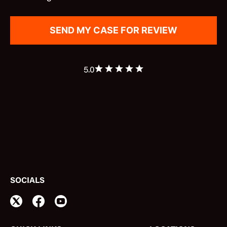
5.0
SOCIALS