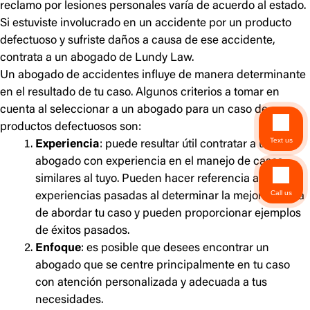
reclamo por lesiones personales varía de acuerdo al estado.
Si estuviste involucrado en un accidente por un producto
defectuoso y sufriste daños a causa de ese accidente,
contrata a un abogado de Lundy Law.
Un abogado de accidentes influye de manera determinante
en el resultado de tu caso. Algunos criterios a tomar en
cuenta al seleccionar a un abogado para un caso de
productos defectuosos son:
Text us
Experiencia
: puede resultar útil contratar a un
abogado con experiencia en el manejo de casos
similares al tuyo. Pueden hacer referencia a esas
Call us
experiencias pasadas al determinar la mejor manera
de abordar tu caso y pueden proporcionar ejemplos
de éxitos pasados.
Enfoque
: es posible que desees encontrar un
abogado que se centre principalmente en tu caso
con atención personalizada y adecuada a tus
necesidades.