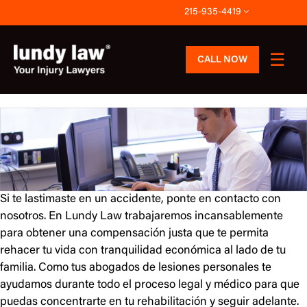
Skip
215-935-4419
to
content
CALL NOW
Si te lastimaste en un accidente, ponte en contacto con
nosotros. En Lundy Law trabajaremos incansablemente
para obtener una compensación justa que te permita
rehacer tu vida con tranquilidad económica al lado de tu
familia. Como tus abogados de lesiones personales te
ayudamos durante todo el proceso legal y médico para que
puedas concentrarte en tu rehabilitación y seguir adelante.