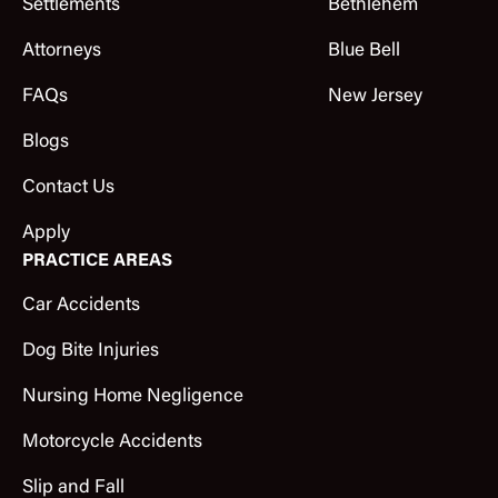
Settlements
Bethlehem
Attorneys
Blue Bell
FAQs
New Jersey
Blogs
Contact Us
Apply
PRACTICE AREAS
Car Accidents
Dog Bite Injuries
Nursing Home Negligence
Motorcycle Accidents
Slip and Fall