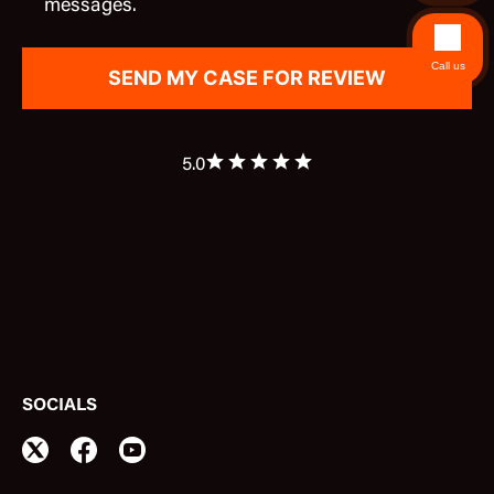
messages.
Call us
5.0
SOCIALS