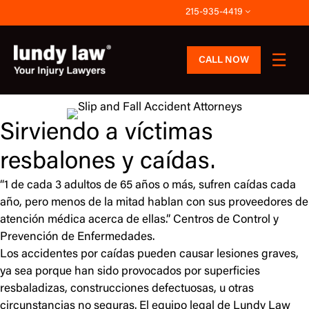
Skip
215-935-4419
to
content
CALL NOW
Sirviendo a víctimas
resbalones y caídas.
“1 de cada 3 adultos de 65 años o más, sufren caídas cada
año, pero menos de la mitad hablan con sus proveedores de
atención médica acerca de ellas.”­ Centros de Control y
Prevención de Enfermedades.
Los accidentes por caídas pueden causar lesiones graves,
ya sea porque han sido provocados por superficies
resbaladizas, construcciones defectuosas, u otras
circunstancias no seguras. El equipo legal de Lundy Law