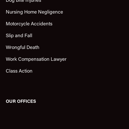
Dog Bite Injuries
Nursing Home Negligence
Motorcycle Accidents
Slip and Fall
Wrongful Death
Work Compensation Lawyer
Class Action
OUR OFFICES